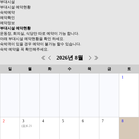
부대시설
부대시설 예약현황
숙박예약
예약확인
예약정보
부대시설 예약현황
운동장, 회의실, 식당만 따로 예약이 가능 합니다.
아래 부대시설 예약현황을 확인 하세요.
숙박객이 있을 경우 예약이 불가능 할수 있습니다.
숙박 예약을 꼭 확인해주세요.
2026년 8월
일
월
화
수
목
금
토
1
2
3
4
5
6
7
8
(음)6.21