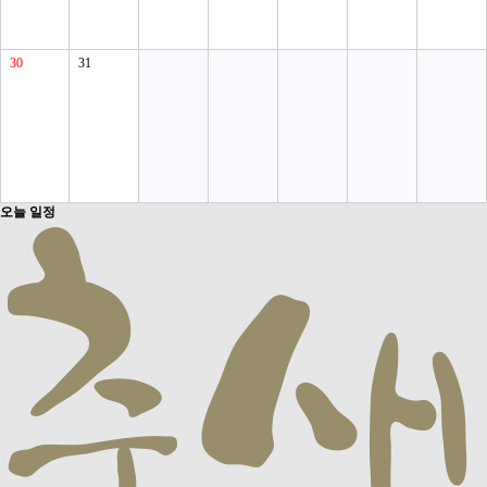
30
31
오늘 일정