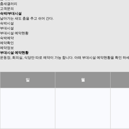
춤새갤러리
고객문의
숙박/부대시설
날아가는 새도 춤을 추고 쉬어 간다.
숙박시설
부대시설
부대시설 예약현황
숙박예약
예약확인
예약정보
부대시설 예약현황
운동장, 회의실, 식당만 따로 예약이 가능 합니다.
아래 부대시설 예약현황을 확인 하세
일
월