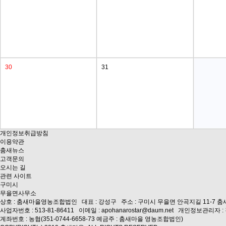
30
31
개인정보취급방침
이용약관
춤새뉴스
고객문의
오시는 길
관련 사이트
구미시
무을면사무소
상호 : 춤새마을영농조합법인 대표 : 강성구 주소 : 구미시 무을면 안곡지길 11-7 춤새마
사업자번호 : 513-81-86411 이메일 : apohanarostar@daum.net 개인정보관리자 
계좌번호 : 농협(351-0744-6658-73 예금주 : 춤새마을 영농조합법인)