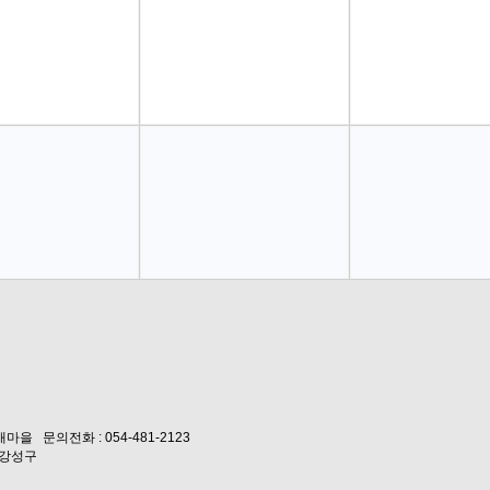
을 문의전화 : 054-481-2123
: 강성구