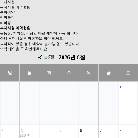
부대시설
부대시설 예약현황
숙박예약
예약확인
예약정보
부대시설 예약현황
운동장, 회의실, 식당만 따로 예약이 가능 합니다.
아래 부대시설 예약현황을 확인 하세요.
숙박객이 있을 경우 예약이 불가능 할수 있습니다.
숙박 예약을 꼭 확인해주세요.
2026년 8월
일
월
화
수
목
금
토
1
2
3
4
5
6
7
8
(음)6.21