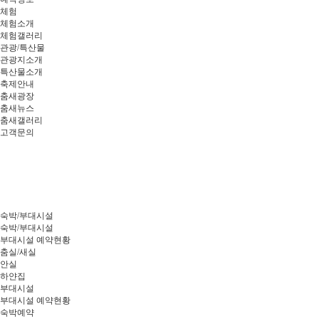
체험
체험소개
체험갤러리
관광/특산물
관광지소개
특산물소개
축제안내
춤새광장
춤새뉴스
춤새갤러리
고객문의
숙박/부대시설
숙박/부대시설
부대시설 예약현황
춤실/새실
안실
하얀집
부대시설
부대시설 예약현황
숙박예약