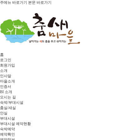
주메뉴 바로가기
본문 바로가기
홈
로그인
회원가입
소개
인사말
마을소개
인증서
BI 소개
오시는 길
숙박/부대시설
춤실/새실
안실
부대시설
부대시설 예약현황
숙박예약
예약확인
예약정보