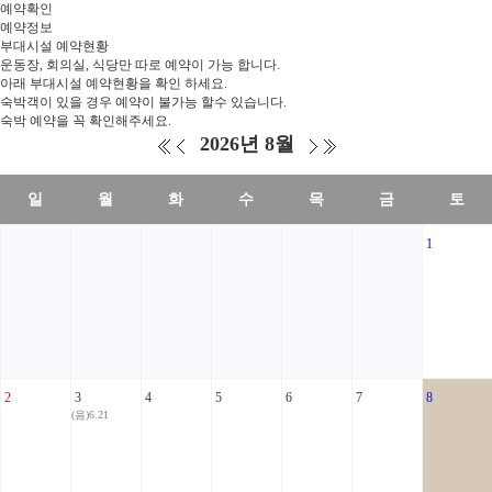
예약확인
예약정보
부대시설 예약현황
운동장, 회의실, 식당만 따로 예약이 가능 합니다.
아래 부대시설 예약현황을 확인 하세요.
숙박객이 있을 경우 예약이 불가능 할수 있습니다.
숙박 예약을 꼭 확인해주세요.
2026년 8월
일
월
화
수
목
금
토
1
2
3
4
5
6
7
8
(음)6.21